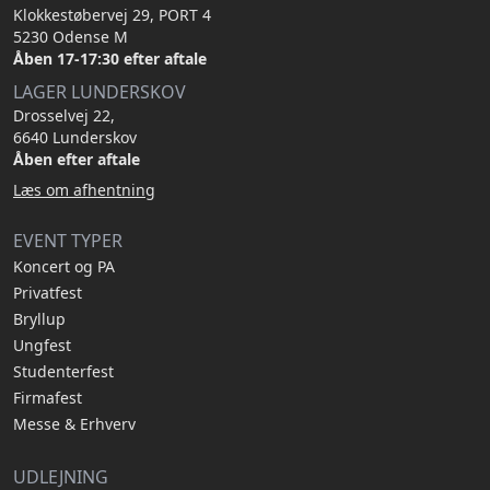
Klokkestøbervej 29, PORT 4
5230 Odense M
Åben 17-17:30 efter aftale
LAGER LUNDERSKOV
Drosselvej 22,
6640 Lunderskov
Åben efter aftale
Læs om afhentning
EVENT TYPER
Koncert og PA
Privatfest
Bryllup
Ungfest
Studenterfest
Firmafest
Messe & Erhverv
UDLEJNING