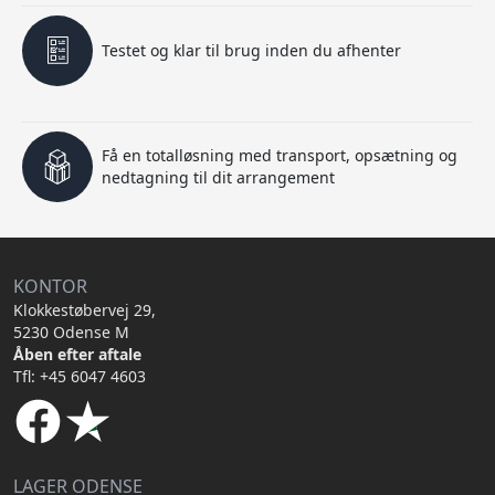
Testet og klar til brug inden du afhenter
Få en totalløsning med transport, opsætning og
nedtagning til dit arrangement
KONTOR
Klokkestøbervej 29,
5230 Odense M
Åben efter aftale
Tfl: +45 6047 4603
LAGER ODENSE