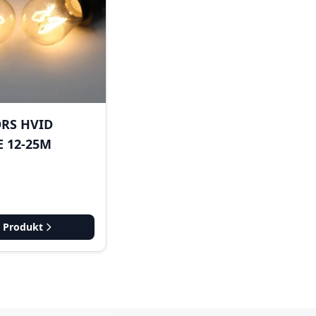
RS HVID
 12-25M
s Produkt