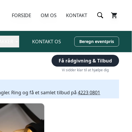
FORSIDE
OM OS
KONTAKT
AKKER
KONTAKT OS
Beregn eventpris
Få rådgivning & Tilbud
Vi sidder klar til at hjælpe dig
gler. Ring og få et samlet tilbud på
4223 0801