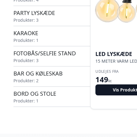
PARTY LYSKÆDE
Produkter: 3
KARAOKE
Produkter: 1
FOTOBÅS/SELFIE STAND
LED LYSKÆDE
Produkter: 3
15 METER VARM LE
UDLEJES FRA
BAR OG KØLESKAB
149
Produkter: 2
kr.
Vis Produk
BORD OG STOLE
Produkter: 1