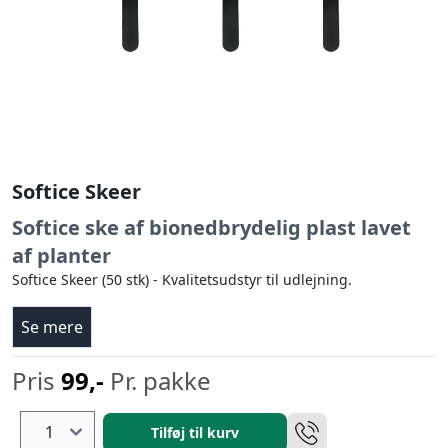
Softice Skeer
Softice ske af bionedbrydelig plast lavet
af planter
Softice Skeer (50 stk) - Kvalitetsudstyr til udlejning.
Se mere
Pris
99,-
Pr. pakke
Tilføj til kurv