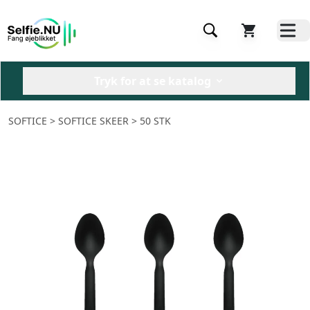
Tryk for at se katalog
SOFTICE
> SOFTICE SKEER > 50 STK