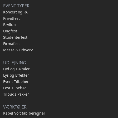
EVENT TYPER
Koncert og PA
Privatfest
Bryllup
Ungfest
Studenterfest
Firmafest
Messe & Erhverv
UDLEJNING
Lyd og Højtaler
Lys og Effekter
Event Tilbehør
Fest Tilbehør
Tilbuds Pakker
VÆRKTØJER
Kabel Volt tab beregner