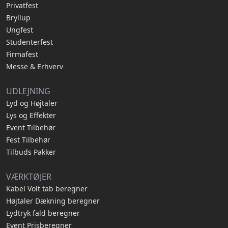
Privatfest
Bryllup
Ungfest
Studenterfest
Firmafest
Messe & Erhverv
UDLEJNING
Lyd og Højtaler
Lys og Effekter
Event Tilbehør
Fest Tilbehør
Tilbuds Pakker
VÆRKTØJER
Kabel Volt tab beregner
Højtaler Dækning beregner
Lydtryk fald beregner
Event Prisberegner