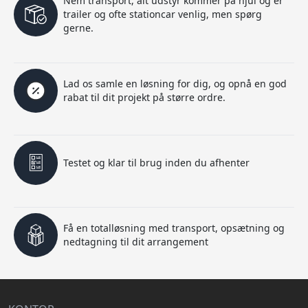
Nem transport, alt udstyr kommer på hjul og er
trailer og ofte stationcar venlig, men spørg
gerne.
Lad os samle en løsning for dig, og opnå en god
rabat til dit projekt på større ordre.
Testet og klar til brug inden du afhenter
Få en totalløsning med transport, opsætning og
nedtagning til dit arrangement