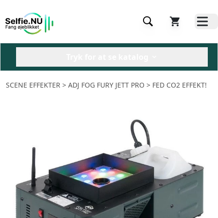
Tryk for at se katalog
SCENE EFFEKTER
> ADJ FOG FURY JETT PRO > FED CO2 EFFEKT!