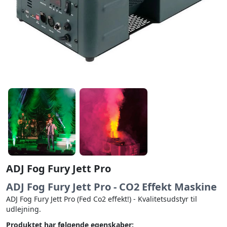
ADJ Fog Fury Jett Pro
ADJ Fog Fury Jett Pro - CO2 Effekt Maskine
ADJ Fog Fury Jett Pro (Fed Co2 effekt!) - Kvalitetsudstyr til
udlejning.
Produktet har følgende egenskaber: