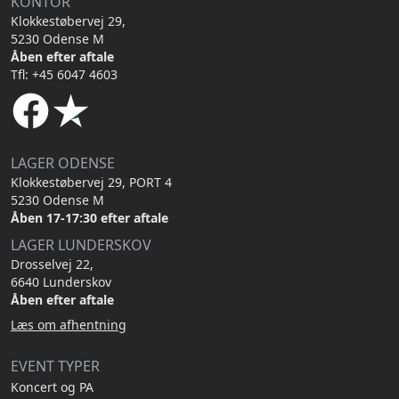
KONTOR
Klokkestøbervej 29,
5230 Odense M
Åben efter aftale
Tfl: +45 6047 4603
LAGER ODENSE
Klokkestøbervej 29, PORT 4
5230 Odense M
Åben 17-17:30 efter aftale
LAGER LUNDERSKOV
Drosselvej 22,
6640 Lunderskov
Åben efter aftale
Læs om afhentning
EVENT TYPER
Koncert og PA